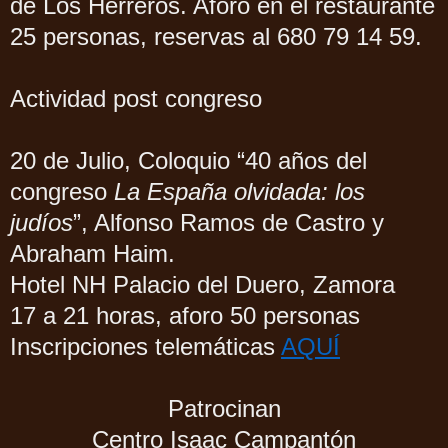
de Los Herreros. Aforo en el restaurante
25 personas, reservas al 680 79 14 59.
Actividad post congreso
20 de Julio, Coloquio “40 años del
congreso
La España olvidada: los
judíos
”, Alfonso Ramos de Castro y
Abraham Haim.
Hotel NH Palacio del Duero, Zamora
17 a 21 horas, aforo 50 personas
Inscripciones telemáticas
AQUÍ
Patrocinan
Centro Isaac Campantón