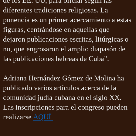
de los EE. UU, para oficiar según las
diferentes tradiciones religiosas. La
ponencia es un primer acercamiento a estas
figuras, centrándose en aquellas que
dejaron publicaciones escritas, litúrgicas o
no, que engrosaron el amplio diapasón de
las publicaciones hebreas de Cuba".
Adriana Hernández Gómez de Molina ha
publicado varios artículos acerca de la
comunidad judía cubana en el siglo XX.
Las inscripciones para el congreso pueden
realizarse
AQUÍ