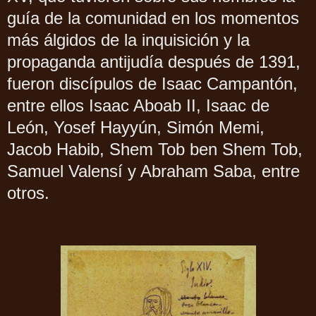
guía de la comunidad en los momentos
más álgidos de la inquisición y la
propaganda antijudía después de 1391,
fueron discípulos de Isaac Campantón,
entre ellos Isaac Aboab II, Isaac de
León, Yosef Hayyún, Simón Memi,
Jacob Habib, Shem Tob ben Shem Tob,
Samuel Valensí y Abraham Saba, entre
otros.