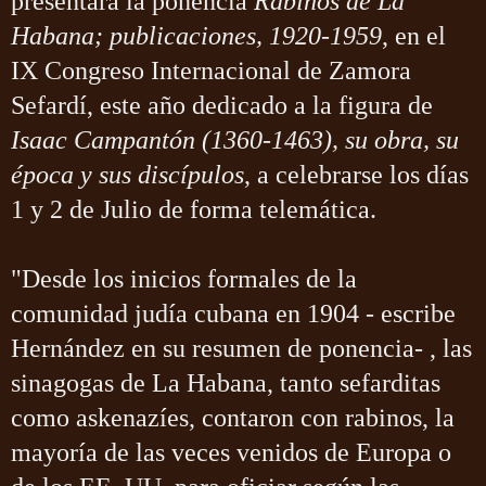
presentará la ponencia
Rabinos de La
Habana; publicaciones, 1920-1959
, en el
IX Congreso Internacional de Zamora
Sefardí, este año dedicado a la figura de
Isaac Campantón (1360-1463), su obra, su
época y sus discípulos
, a celebrarse los días
1 y 2 de Julio de forma telemática.
"Desde los inicios formales de la
comunidad judía cubana en 1904 - escribe
Hernández en su resumen de ponencia- , las
sinagogas de La Habana, tanto sefarditas
como askenazíes, contaron con rabinos, la
mayoría de las veces venidos de Europa o