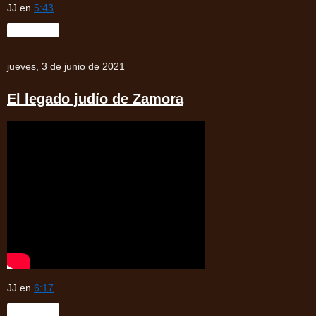
JJ
en
5:43
Compartir
jueves, 3 de junio de 2021
El legado judío de Zamora
JJ
en
6:17
Compartir