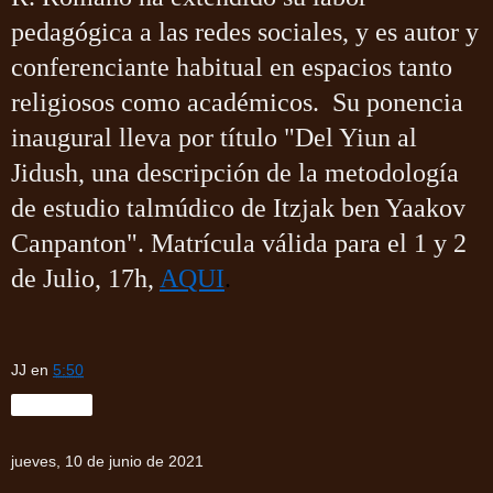
pedagógica a las redes sociales, y es autor y
conferenciante habitual en espacios tanto
religiosos como académicos.
Su ponencia
inaugural lleva por título "Del Yiun al
Jidush, una descripción de la metodología
de estudio talmúdico de Itzjak ben Yaakov
Canpanton". Matrícula válida para el 1 y 2
de Julio, 17h,
AQUI
.
JJ
en
5:50
Compartir
jueves, 10 de junio de 2021