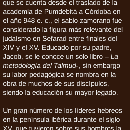
que se cuenta desde el traslado de la
academia de Pumdebitá a Córdoba en
el año 948 e. c., el sabio zamorano fue
considerado la figura más relevante del
judaísmo en Sefarad entre finales del
XIV y el XV. Educado por su padre,
Jacob, se le conoce un solo libro –
La
metodología del Talmud
-, sin embargo
su labor pedagógica se nombra en la
obra de muchos de sus discípulos,
siendo la educación su mayor legado.
Un gran número de los líderes hebreos
en la península ibérica durante el siglo
XV, que tuvieron sobre sus hombros la