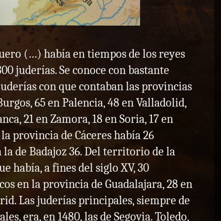
Duero (…) había en tiempos de los reyes
 300 juderías. Se conoce con bastante
juderías con que contaban las provincias
Burgos, 65 en Palencia, 48 en Valladolid,
nca, 21 en Zamora, 18 en Soria, 17 en
 la provincia de Cáceres había 26
la de Badajoz 36. Del territorio de la
 había, a fines del siglo XV, 30
os en la provincia de Guadalajara, 28 en
rid. Las juderías principales, siempre de
les, era, en 1480, las de Segovia. Toledo,