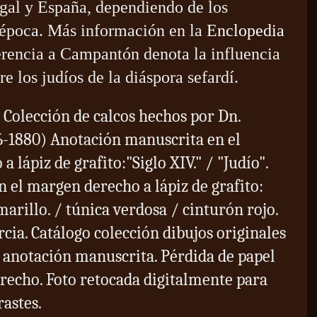
ugal y España, dependiendo de los
a época. Más información en la
Enclopedia
rencia a Campantón denota la influencia
e los judíos de la diáspora sefardí.
 Colección de calcos hechos por Dn.
6-1880)
Anotación manuscrita en el
a lápiz de grafito:
"Siglo XIV." / "Judío".
 el margen derecho a lápiz de grafito:
arillo. / túnica verdosa / cinturón rojo.
rcia. Catálogo colección dibujos originales
a anotación manuscrita. Pérdida de papel
erecho. Foto retocada digitalmente para
rastes.