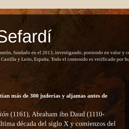
Sefardí
antón, fundado en el 2013, investigando, poniendo en valor y 
 Castilla y León, España. Todo el contenido es verificado por 
tían más de 300 juderías y aljamas antes de
ción
(1161), Abraham ibn Daud (1110-
última década del siglo X y comienzos del