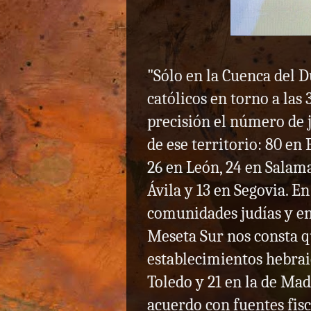
"Sólo en la Cuenca del 
católicos en torno a las
precisión el número de 
de ese territorio: 80 en 
26 en León, 24 en Salama
Ávila y 13 en Segovia. En
comunidades judías y en 
Meseta Sur nos consta que
establecimientos hebraic
Toledo y 21 en la de Mad
acuerdo con fuentes fisca