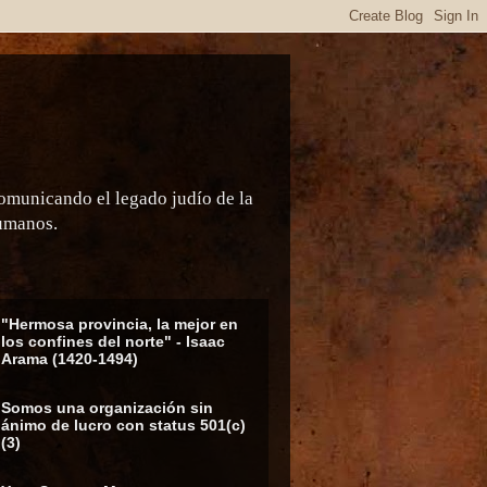
comunicando el legado judío de la
humanos.
"Hermosa provincia, la mejor en
los confines del norte" - Isaac
Arama (1420-1494)
Somos una organización sin
ánimo de lucro con status 501(c)
(3)