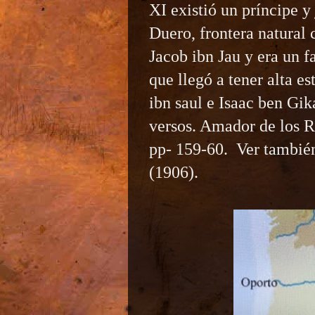
XI existió un príncipe y 
Duero, frontera natural 
Jacob ibn Jau y era un 
que llegó a tener alta es
ibn saul e Isaac ben Gik
versos. Amador de los R
pp- 159-60. Ver también
(1906).