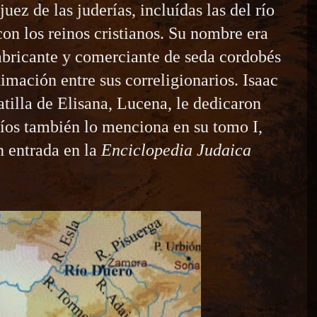
juez de las juderías, incluídas las del río
con los reinos cristianos. Su nombre era
fabricante y comerciante de seda cordobés
timación entre sus correligionarios. Isaac
atilla de Elisana, Lucena, le dedicaron
íos también lo menciona en su tomo I,
 entrada en la
Enciclopedia Judaica