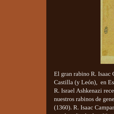
El gran rabino R. Isaa
Castilla (y León), en Es
R. Israel Ashkenazi rece
nuestros rabinos de gene
(1360). R. Isaac Campa