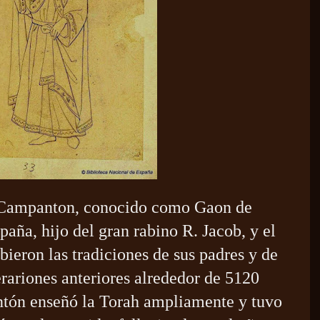
c Campanton, conocido como Gaon de
paña, hijo del gran rabino R. Jacob, y el
bieron las tradiciones de sus padres y de
rariones anteriores alrededor de 5120
ntón enseñó la Torah ampliamente y tuvo