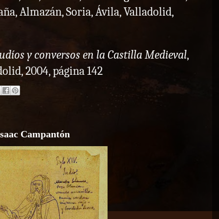
aña, Almazán, Soria, Ávila, Valladolid,
udíos y conversos en la Castilla Medieval
,
olid, 2004, página 142
 Isaac Campantón