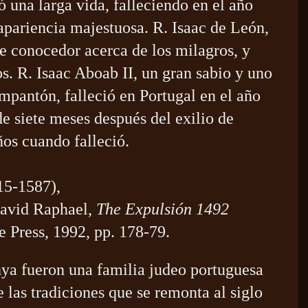
 una larga vida, falleciendo en el año
apariencia majestuosa. R. Isaac de León,
ue conocedor acerca de los milagros, y
os. R. Isaac Aboab II, un gran sabio y uno
mpantón, falleció en Portugal en el año
e siete meses después del exilio de
ños cuando falleció.
15-1587)
,
avid Raphael,
The Expulsión 1492
e Press, 1992, pp. 178-79.
ya fueron una familia judeo portuguesa
e las tradiciones que se remonta al siglo