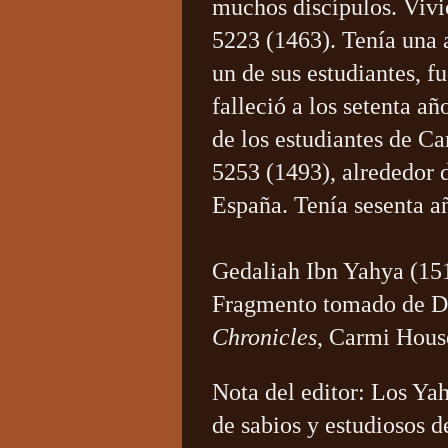
muchos discípulos. Vivió
5223 (1463). Tenía una 
un de sus estudiantes, f
falleció a los setenta añ
de los estudiantes de Ca
5253 (1493), alrededor d
España. Tenía sesenta a
Gedaliah Ibn Yahya (15
Fragmento tomado de D
Chronicles
, Carmi Hous
Nota del editor:
Los Yah
de sabios y estudiosos d