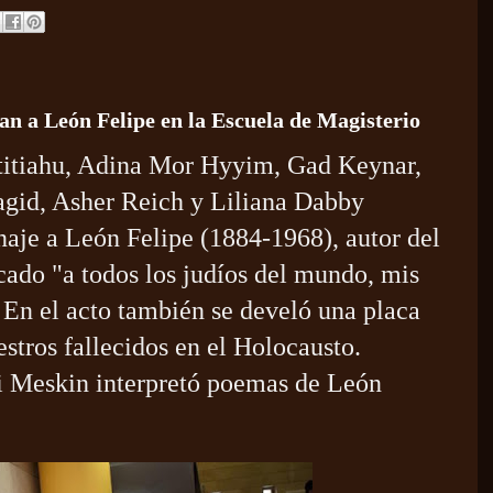
an a León Felipe en la Escuela de Magisterio
titiahu, Adina Mor Hyyim, Gad Keynar,
gid, Asher Reich y Liliana Dabby
naje a León Felipe (1884-1968), autor del
ado "a todos los judíos del mundo, mis
En el acto también se develó una placa
stros fallecidos en el Holocausto.
i Meskin interpretó poemas de León