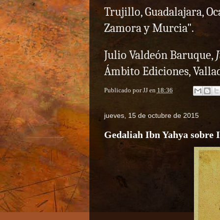
Trujillo, Guadalajara, Oc
Zamora y Murcia".
Julio Valdeón Baruque,
J
Ámbito Ediciones, Vallad
Publicado por
JJ
en
18:36
jueves, 15 de octubre de 2015
Gedaliah Ibn Yahya sobre