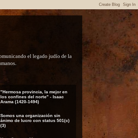
comunicando el legado judío de la
humanos.
"Hermosa provincia, la mejor en
los confines del norte" - Isaac
Arama (1420-1494)
Somos una organización sin
ánimo de lucro con status 501(c)
(3)