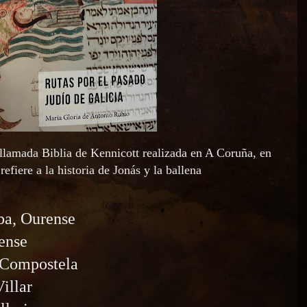
 llamada Biblia de Kennicott realizada en A Coruña, en
efiere a la historia de Jonás y la ballena
ba, Ourense
ense
 Compostela
illar