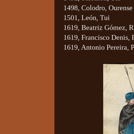
1498, Colodro, Ourense
1501, León, Tui
1619, Beatriz Gómez, R
1619, Francisco Denis, 
1619, Antonio Pereira, 