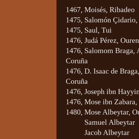
1467, Moisés, Ribadeo
1475, Salomón Çidario
1475, Saul, Tui
1476, Judá Pérez, Ouren
1476, Salomom Braga, 
Coruña
1476, D. Isaac de Braga
Coruña
1476, Joseph ibn Hayyi
1476, Mose ibn Zabara,
1480, Mose Albeytar, O
Samuel Albeytar
Jacob Albeytar