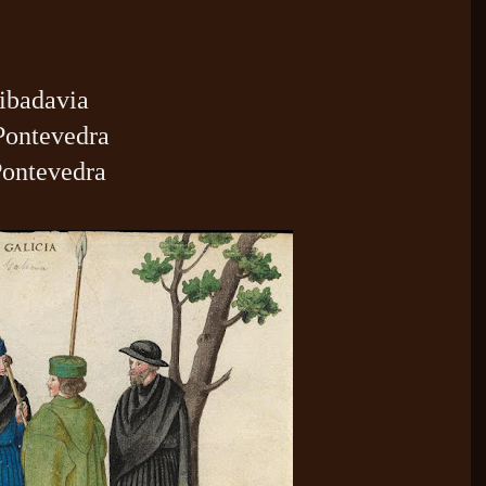
ibadavia
Pontevedra
Pontevedra