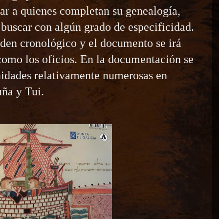
r a quienes completan su genealogía,
 buscar con algún grado de especificidad.
den cronológico y el documento se irá
como los oficios. En la documentación se
nidades relativamente numerosas en
uña y Tui.