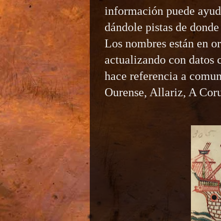
información puede ayuda
dándole pistas de donde
Los nombres están en or
actualizando con datos 
hace referencia a comu
Ourense, Allariz, A Cor