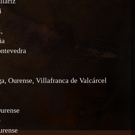
llariz
i
,
ña
ontevedra
a, Ourense, Villafranca de Valcárcel
urense
e
urense