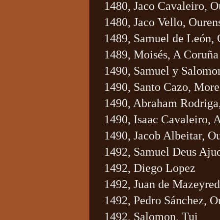
1480, Jaco Cavaleiro, O
1480, Jaco Vello, Ouren
1489, Samuel de León, 
1489, Moisés, A Coruña
1490, Samuel y Salomo
1490, Santo Cazo, More
1490, Abraham Rodriga,
1490, Isaac Cavaleiro, A
1490, Jacob Albeitar, O
1492, Samuel Deus Aju
1492, Diego Lopez
1492, Juan de Mazeyre
1492, Pedro Sánchez, O
1492, Salomon, Tui