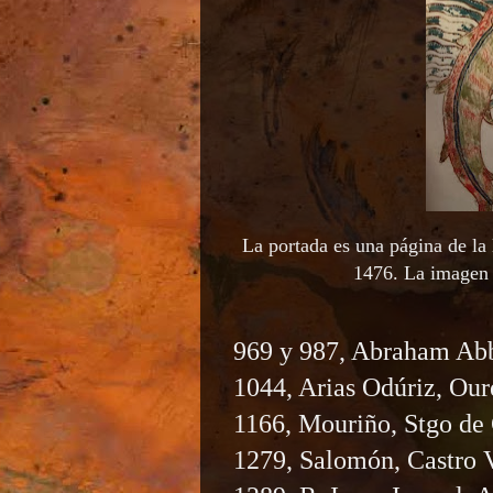
La portada es una página de la
1476. La imagen r
969 y 987, Abraham Ab
1044, Arias Odúriz, Our
1166, Mouriño, Stgo de
1279, Salomón, Castro V