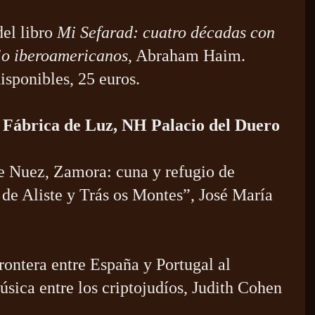
del libro
Mi Sefarad: cuatro décadas con
cio iberoamericanos
, Abraham Haim.
sponibles, 25 euros.
ón Fábrica de Luz, NH Palacio del Duero
de Nuez, Zamora: cuna y refugio de
 de Aliste y Trás os Montes”, José María
rontera entre España y Portugal al
úsica entre los criptojudíos, Judith Cohen