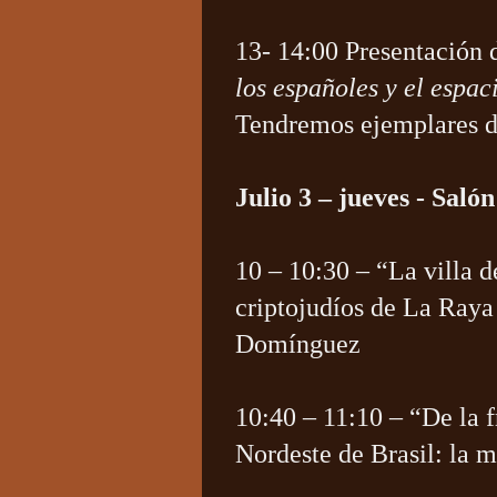
13- 14:00 Presentación 
los españoles y el espa
Tendremos ejemplares di
Julio 3 – jueves - Sal
10 – 10:30 – “La villa 
criptojudíos de La Raya
Domínguez
10:40 – 11:10 – “De la f
Nordeste de Brasil: la m