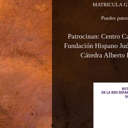
MATRICULA G
Puedes patr
Patrocinan: Centro 
Fundación Hispano Judí
Cátedra Alberto 