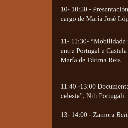
10- 10:50 - Presentació
cargo de María José Ló
11- 11:30- “
Mobilidade r
entre Portugal e Castela
María de Fátima Reis
11:40 -13:00 Documental
celeste”, Nili Portugali
13- 14:00 - Zamora
Bei