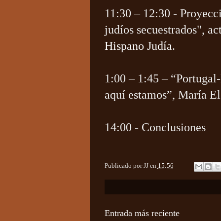
11:30 – 12:30 - Proyec
judíos secuestrados", ac
Hispano Judía
.
1:00 – 1:45 – “Portuga
aquí estamos”, María E
14:00 - Conclusiones
Publicado por
JJ
en
15:56
Entrada más reciente