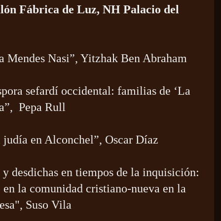
Salón Fábrica de Luz, NH Palacio del
ia Mendes Nasi”, Yitzhak Ben Abraham
pora sefardí occidental: familias de ‘La
a”,
Pepa Rull
 judía en Alconchel”, Oscar Díaz
y desdichas en tiempos de la inquisición:
 en la comunidad cristiano-nueva en la
uesa", Suso Vila