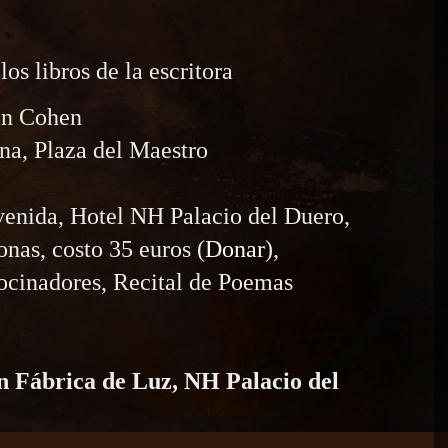
os libros de la escritora
 Cohen
na, Plaza del Maestro
venida, Hotel NH Palacio del Duero,
onas, costo 35 euros (
Donar
),
rocinadores, Recital de Poemas
ón Fábrica de Luz, NH Palacio del