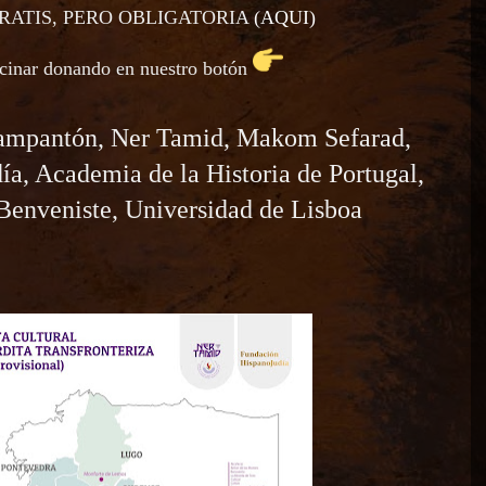
RATIS, PERO OBLIGATORIA
(AQUI)
ocinar donando
en nuestro botón
Campantón, Ner Tamid, Makom Sefarad,
a, Academia de la Historia de Portugal,
Benveniste, Universidad de Lisboa