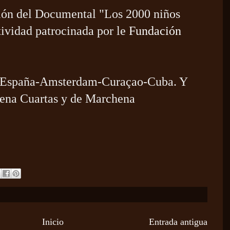
ción del Documental "Los 2000 niños
tividad patrocinada por le
Fundación
l-España-Amsterdam-Curaçao-Cuba. Y
lena Cuartas y de Marchena
Inicio
Entrada antigua