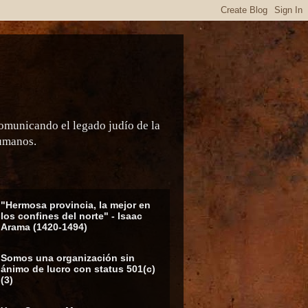
comunicando el legado judío de la
humanos.
"Hermosa provincia, la mejor en
los confines del norte" - Isaac
Arama (1420-1494)
Somos una organización sin
ánimo de lucro con status 501(c)
(3)