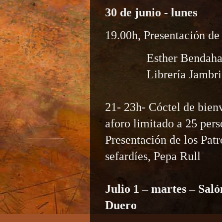
30 de junio - lunes
19.00h, Presentación de l
Esther Bendahan
Librería Jambri
21- 23h-
Cóctel de bien
aforo limitado a 25 pers
Presentación de los Pat
sefardíes, Pepa Rull
Julio 1 – martes – Sal
Duero