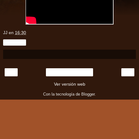
JJ
en
16:30
Compartir
‹
›
Inicio
Ver versión web
Con la tecnología de
Blogger
.