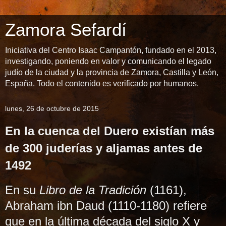
Zamora Sefardí
Iniciativa del Centro Isaac Campantón, fundado en el 2013,
investigando, poniendo en valor y comunicando el legado
judío de la ciudad y la provincia de Zamora, Castilla y León,
España. Todo el contenido es verificado por humanos.
lunes, 26 de octubre de 2015
En la cuenca del Duero existían más
de 300 juderías y aljamas antes de
1492
En su
Libro de la Tradición
(1161),
Abraham ibn Daud (1110-1180) refiere
que en la última década del siglo X y