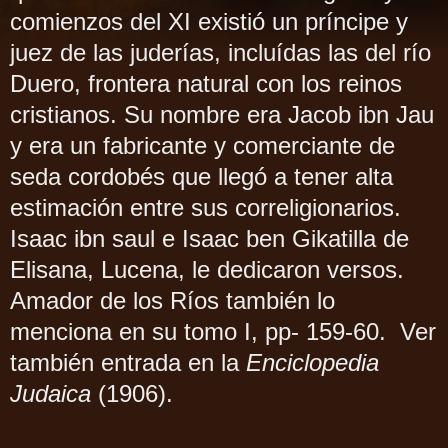
comienzos del XI existió un príncipe y
juez de las juderías, incluídas las del río
Duero, frontera natural con los reinos
cristianos. Su nombre era Jacob ibn Jau
y era un fabricante y comerciante de
seda cordobés que llegó a tener alta
estimación entre sus correligionarios.
Isaac ibn saul e Isaac ben Gikatilla de
Elisana, Lucena, le dedicaron versos.
Amador de los Ríos también lo
menciona en su tomo I, pp- 159-60. Ver
también entrada en la
Enciclopedia
Judaica
(1906).