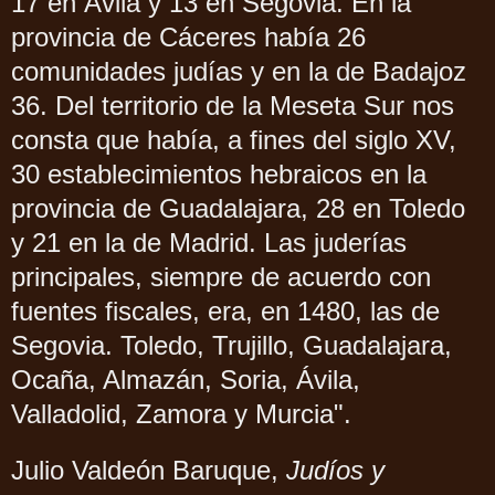
17 en Ávila y 13 en Segovia. En la
provincia de Cáceres había 26
comunidades judías y en la de Badajoz
36. Del territorio de la Meseta Sur nos
consta que había, a fines del siglo XV,
30 establecimientos hebraicos en la
provincia de Guadalajara, 28 en Toledo
y 21 en la de Madrid. Las juderías
principales, siempre de acuerdo con
fuentes fiscales, era, en 1480, las de
Segovia. Toledo, Trujillo, Guadalajara,
Ocaña, Almazán, Soria, Ávila,
Valladolid, Zamora y Murcia".
Julio Valdeón Baruque,
Judíos y